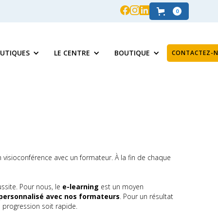
0
UTIQUES
LE CENTRE
BOUTIQUE
CONTACTEZ-
 visioconférence avec un formateur. À la fin de chaque
ssite. Pour nous, le
e-learning
est un moyen
rsonnalisé avec nos formateurs
. Pour un résultat
progression soit rapide.