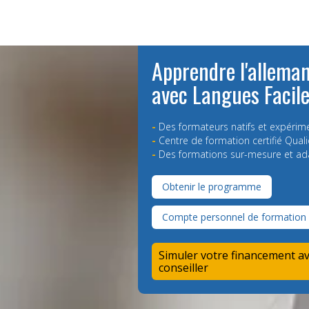
Apprendre l'allema
avec Langues Facil
-
Des formateurs natifs et expérim
-
Centre de formation certifié Quali
-
Des formations sur-mesure et ad
Obtenir le programme
Compte personnel de formation
Simuler votre financement a
conseiller