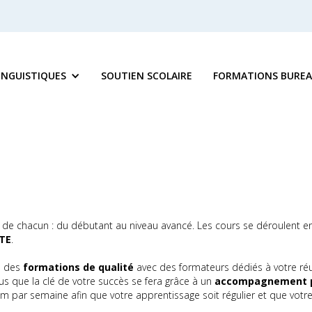
INGUISTIQUES
SOUTIEN SCOLAIRE
FORMATIONS BUREA
 de chacun : du débutant au niveau avancé. Les cours se déroulent en
TE
.
se des
formations de qualité
avec des formateurs dédiés à votre réu
 que la clé de votre succès se fera grâce à un
accompagnement pe
par semaine afin que votre apprentissage soit régulier et que votre 