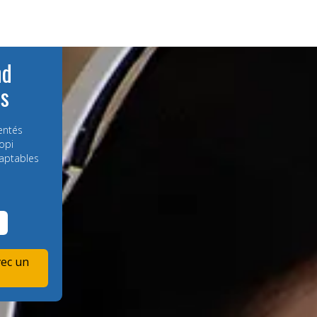
nd
es
entés
opi
aptables
vec un