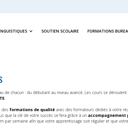
INGUISTIQUES
SOUTIEN SCOLAIRE
FORMATIONS BUREA
s
au de chacun : du débutant au niveau avancé. Les cours se déroulent 
TE
.
se des
formations de qualité
avec des formateurs dédiés à votre réu
 que la clé de votre succès se fera grâce à un
accompagnement pe
par semaine afin que votre apprentissage soit régulier et que votre 