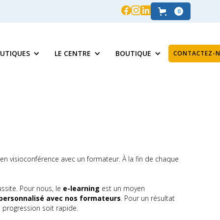
0
UTIQUES
LE CENTRE
BOUTIQUE
CONTACTEZ-
en visioconférence avec un formateur. À la fin de chaque
ssite. Pour nous, le
e-learning
est un moyen
rsonnalisé avec nos formateurs
. Pour un résultat
progression soit rapide.