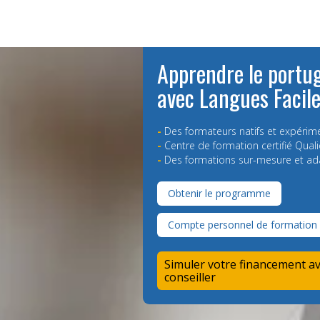
Apprendre le portu
avec Langues Facil
-
Des formateurs natifs et expérim
-
Centre de formation certifié Quali
-
Des formations sur-mesure et ad
Obtenir le programme
Compte personnel de formation
Simuler votre financement a
conseiller