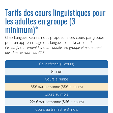
Tarifs des cours linguistiques pour
les adultes en groupe (3
minimum)*
Chez Langues Faciles, nous proposons ces cours par groupe
pour un apprentissage des langues plus dynamique.
*
Ces tarifs concernent les cours adultes en groupe et ne rentrent
pas dans le cadre du CPF.
Cour d'essai (1 cours)
Gratuit
Cours à l'unité
58€ par personne (58€ le cours)
Cours au mois
224€ par personne (56€ le cours)
Cours au trimestre 3 mois