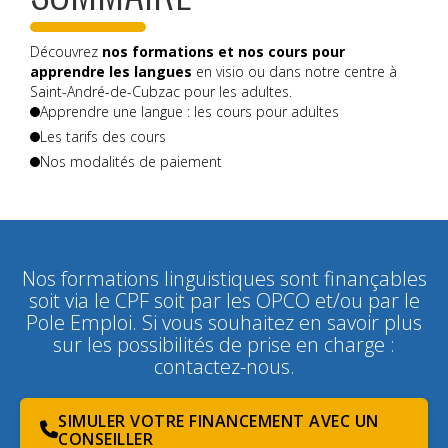
Découvrez
nos formations et nos cours pour
apprendre les langues
en visio ou dans notre centre à
Saint-André-de-Cubzac pour les adultes.
Apprendre une langue : les cours pour adultes
Les tarifs des cours
Nos modalités de paiement
Nos formations linguistiques sont finançables
soit via le CPF soit par les OPCO et/ou par le
Pole Emploi. Si vous souhaitez en savoir plus
sur les possibilités de prise en charge :
contactez-nous.
SIMULER VOTRE FINANCEMENT AVEC UN
CONSEILLER