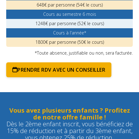
648€ par personne (54€ le cours)
Cours au semestre 6 mois
1248€ par personne (52€ le cours)
Cours à l'année*
1800€ par personne (50€ le cours)
*Toute absence, justifiable ou non, sera facturée.
PRENDRE RDV AVEC UN CONSEILLER
Vous avez plusieurs enfants ? Profitez
de notre offre famille !
Dès le 2ème enfant inscrit, vous bénéficiez de
15% de réduction et à partir du 3ème enfant,
vous obtenez 25% de réduction.