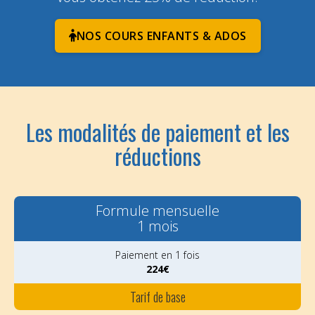
NOS COURS ENFANTS & ADOS
Les modalités de paiement et les
réductions
Formule mensuelle
1 mois
Paiement en 1 fois
224€
Tarif de base