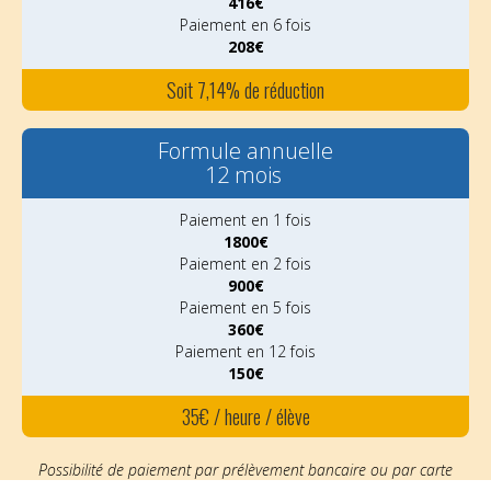
416€
Paiement en 6 fois
208€
Soit 7,14% de réduction
Formule annuelle
12 mois
Paiement en 1 fois
1800€
Paiement en 2 fois
900€
Paiement en 5 fois
360€
Paiement en 12 fois
150€
35€ / heure / élève
Possibilité de paiement par prélèvement bancaire ou par carte