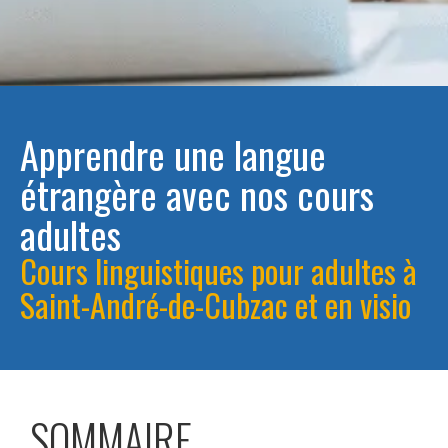
Apprendre une langue
étrangère avec nos cours
adultes
Cours linguistiques pour adultes à
Saint-André-de-Cubzac et en visio
SOMMAIRE